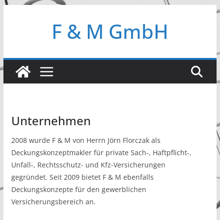
Zum
F & M GmbH
Inhalt
springen
Unternehmen
2008 wurde F & M von Herrn Jörn Florczak als
Deckungskonzeptmakler für private Sach-, Haftpflicht-,
Unfall-, Rechtsschutz- und Kfz-Versicherungen
gegründet. Seit 2009 bietet F & M ebenfalls
Deckungskonzepte für den gewerblichen
Versicherungsbereich an.